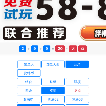
2
+
9
+
9
=
20
-
大
双
加拿大
加拿大西
台湾
比特币
组合
杀组
双项
四余
双组
龙虎
算法01
算法02
算法03