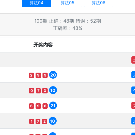
算法04
算法05
算法06
100
期 正确：
48
期 错误：
52
期
正确率：
48
%
开奖内容
20
2
9
9
10
0
7
3
21
6
9
6
10
1
7
2