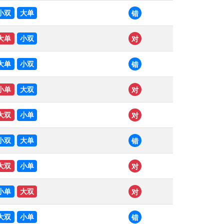
小双
大单
错
大单
小双
对
大单
小双
错
小单
大双
对
大双
小单
对
小双
大单
错
大双
小单
对
小单
大双
对
大双
小单
错