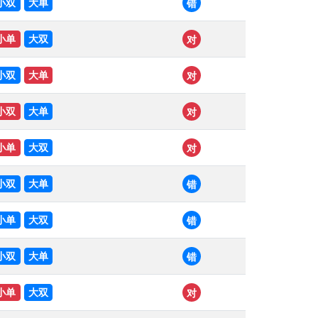
小双
大单
错
小单
大双
对
小双
大单
对
小双
大单
对
小单
大双
对
小双
大单
错
小单
大双
错
小双
大单
错
小单
大双
对