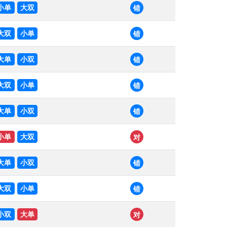
小单
大双
错
大双
小单
错
大单
小双
错
大双
小单
错
大单
小双
错
小单
大双
对
大单
小双
错
大双
小单
错
小双
大单
对