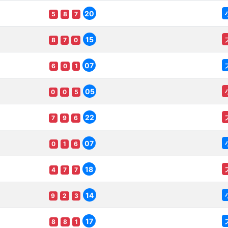
20
5
8
7
15
8
7
0
07
6
0
1
05
0
0
5
22
7
9
6
07
0
1
6
18
4
7
7
14
9
2
3
17
8
8
1