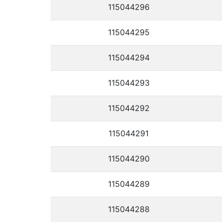
115044296
115044295
115044294
115044293
115044292
115044291
115044290
115044289
115044288