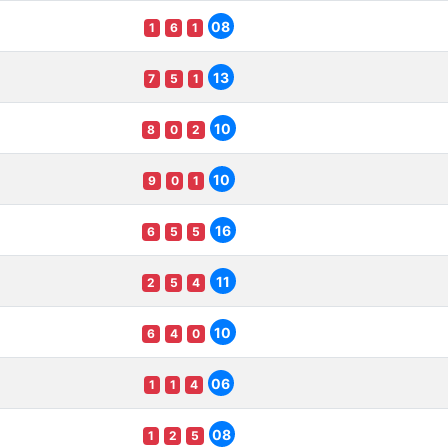
08
1
6
1
13
7
5
1
10
8
0
2
10
9
0
1
16
6
5
5
11
2
5
4
10
6
4
0
06
1
1
4
08
1
2
5