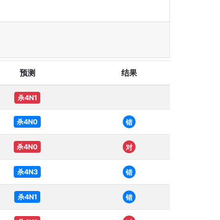
预测
结果
杀4N1
杀4N0
错
杀4N0
对
杀4N3
错
杀4N1
错