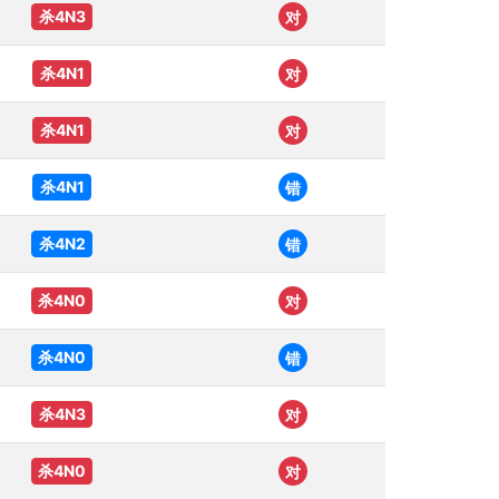
杀4N3
对
杀4N1
对
杀4N1
对
杀4N1
错
杀4N2
错
杀4N0
对
杀4N0
错
杀4N3
对
杀4N0
对