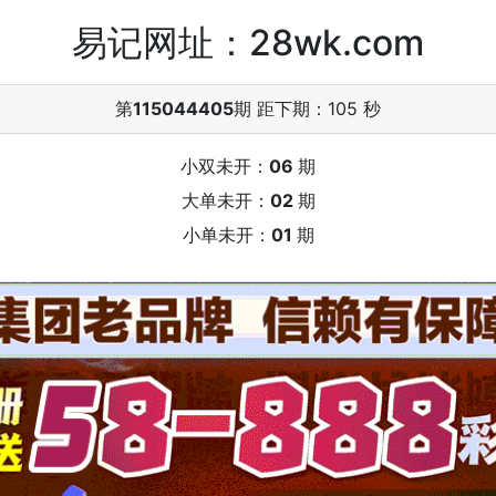
易记网址：28wk.com
第
115044405
期 距下期：
103 秒
小双未开：
06
期
大单未开：
02
期
小单未开：
01
期