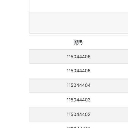
期号
115044406
115044405
115044404
115044403
115044402