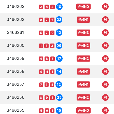
3466263
杀4N0
10
对
2
4
4
3466262
杀4N1
22
对
9
7
6
3466261
杀4N3
12
对
5
7
0
3466260
杀4N2
09
对
1
5
3
3466259
杀4N2
17
对
4
8
5
3466258
杀4N1
14
对
9
4
1
3466257
杀4N1
12
对
7
1
4
3466256
杀4N2
25
对
8
9
8
3466255
杀4N0
15
对
5
9
1