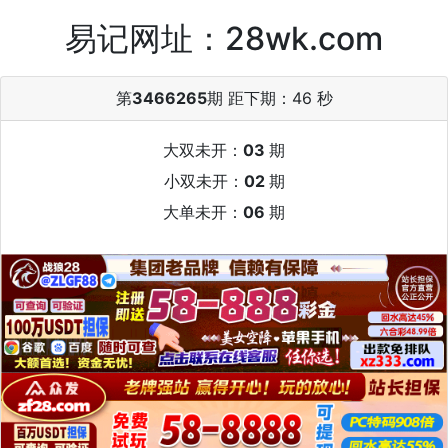
易记网址：28wk.com
第
3466265
期 距下期：
46 秒
大双未开：
03
期
小双未开：
02
期
大单未开：
06
期