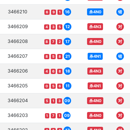
3466210
杀4N0
16
错
6
9
1
3466209
杀4N3
12
对
4
3
5
3466208
杀4N0
17
对
8
7
2
3466207
杀4N1
21
错
8
5
8
3466206
杀4N3
18
对
4
6
8
3466205
杀4N1
11
对
0
5
6
3466204
杀4N0
09
对
5
1
3
3466203
杀4N0
09
对
1
7
1
3466202