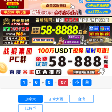
1
+
6
+
0
=
07
-
小
单
加拿大
加拿大西
台湾
比特币