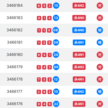
3466184
杀4N2
15
对
8
5
2
3466183
杀4N0
13
对
8
1
4
3466182
杀4N0
08
错
1
1
6
3466181
杀4N1
09
错
1
3
5
3466180
杀4N1
20
对
9
4
7
3466179
杀4N2
09
对
2
4
3
3466178
杀4N1
12
对
7
3
2
3466177
杀4N2
10
错
2
6
2
3466176
杀4N1
22
对
9
4
9