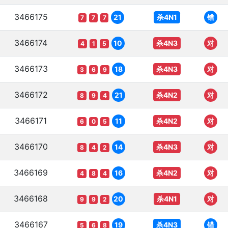
3466175
杀4N1
21
错
7
7
7
3466174
杀4N3
10
对
4
1
5
3466173
杀4N3
18
对
3
6
9
3466172
杀4N2
21
对
8
9
4
3466171
杀4N2
11
对
6
0
5
3466170
杀4N3
14
对
8
4
2
3466169
杀4N2
16
对
4
8
4
3466168
杀4N1
20
对
9
9
2
3466167
杀4N3
19
错
5
6
8