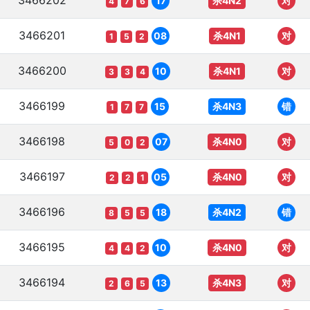
杀4N2
17
对
4
7
6
3466201
杀4N1
08
对
1
5
2
3466200
杀4N1
10
对
3
3
4
3466199
杀4N3
15
错
1
7
7
3466198
杀4N0
07
对
5
0
2
3466197
杀4N0
05
对
2
2
1
3466196
杀4N2
18
错
8
5
5
3466195
杀4N0
10
对
4
4
2
3466194
杀4N3
13
对
2
6
5