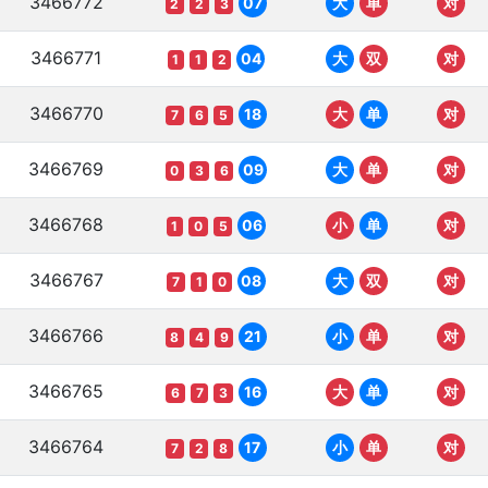
3466772
07
大
单
对
2
2
3
3466771
04
大
双
对
1
1
2
3466770
18
大
单
对
7
6
5
3466769
09
大
单
对
0
3
6
3466768
06
小
单
对
1
0
5
3466767
08
大
双
对
7
1
0
3466766
21
小
单
对
8
4
9
3466765
16
大
单
对
6
7
3
3466764
17
小
单
对
7
2
8