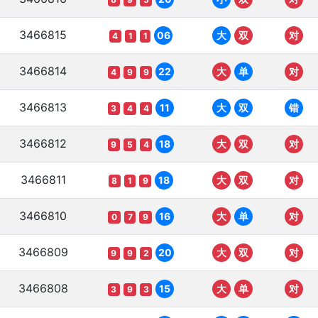
3466815
06
大
双
对
4
1
1
3466814
22
大
单
对
4
9
9
3466813
11
大
双
错
3
4
4
3466812
18
大
双
对
9
5
4
3466811
18
大
双
对
8
1
9
3466810
16
大
单
对
0
7
9
3466809
20
大
双
对
9
9
2
3466808
15
大
单
对
3
9
3