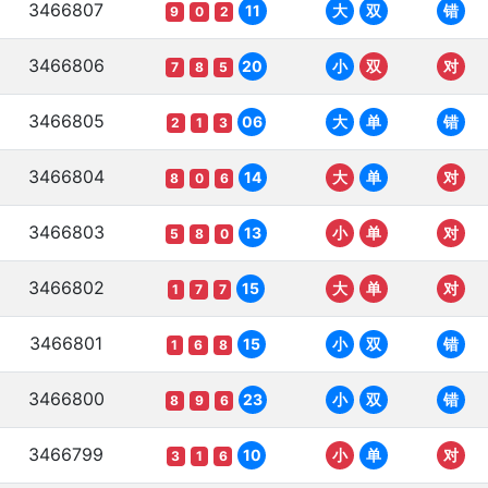
3466807
11
大
双
错
9
0
2
3466806
20
小
双
对
7
8
5
3466805
06
大
单
错
2
1
3
3466804
14
大
单
对
8
0
6
3466803
13
小
单
对
5
8
0
3466802
15
大
单
对
1
7
7
3466801
15
小
双
错
1
6
8
3466800
23
小
双
错
8
9
6
3466799
10
小
单
对
3
1
6