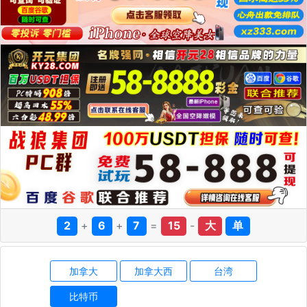
2
+
6
+
7
=
15
-
大
单
加拿大
加拿大西
台湾
比特币