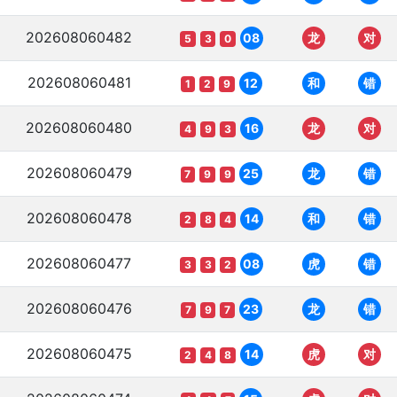
202608060482
08
龙
对
5
3
0
202608060481
12
和
错
1
2
9
202608060480
16
龙
对
4
9
3
202608060479
25
龙
错
7
9
9
202608060478
14
和
错
2
8
4
202608060477
08
虎
错
3
3
2
202608060476
23
龙
错
7
9
7
202608060475
14
虎
对
2
4
8