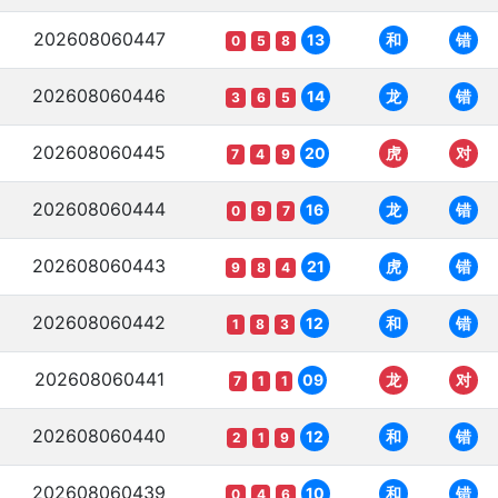
202608060447
13
和
错
0
5
8
202608060446
14
龙
错
3
6
5
202608060445
20
虎
对
7
4
9
202608060444
16
龙
错
0
9
7
202608060443
21
虎
错
9
8
4
202608060442
12
和
错
1
8
3
202608060441
09
龙
对
7
1
1
202608060440
12
和
错
2
1
9
202608060439
10
和
错
0
4
6